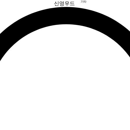
기타
신영우드