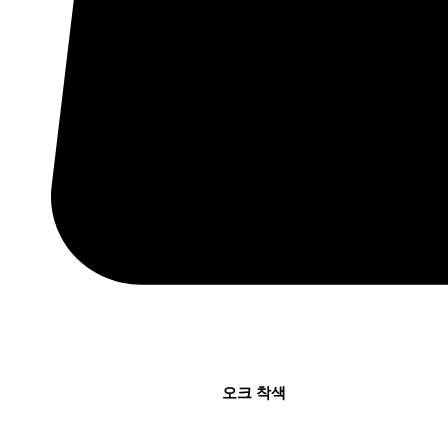
오크 착색