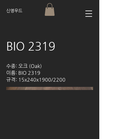
신영우드
BIO 2319
수종: 오크 (Oak)
이름: BIO 2319
규격: 15x240x1900/2200